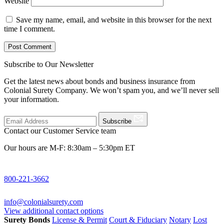
Website
Save my name, email, and website in this browser for the next
time I comment.
Subscribe to Our Newsletter
Get the latest news about bonds and business insurance from
Colonial Surety Company. We won’t spam you, and we’ll never sell
your information.
Subscribe
Contact our Customer Service team
Our hours are M-F: 8:30am – 5:30pm ET
800-221-3662
info@colonialsurety.com
View additional contact options
Surety Bonds
License & Permit
Court & Fiduciary
Notary
Lost