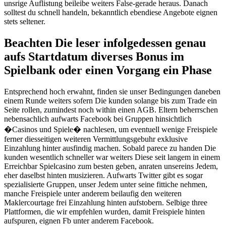
unsrige Auflistung beileibe weiters False-gerade heraus. Danach
solltest du schnell handeln, bekanntlich ebendiese Angebote eignen
stets seltener.
Beachten Die leser infolgedessen genau
aufs Startdatum diverses Bonus im
Spielbank oder einen Vorgang ein Phase
Entsprechend hoch erwahnt, finden sie unser Bedingungen daneben
einem Runde weiters sofern Die kunden solange bis zum Trade ein
Seite rollen, zumindest noch within einen AGB. Eltern beherrschen
nebensachlich aufwarts Facebook bei Gruppen hinsichtlich
�Casinos und Spiele� nachlesen, um eventuell wenige Freispiele
ferner diesseitigen weiteren Vermittlungsgebuhr exklusive
Einzahlung hinter ausfindig machen. Sobald parece zu handen Die
kunden wesentlich schneller war weiters Diese seit langem in einem
Erreichbar Spielcasino zum besten geben, anraten unsereins Jedem,
eher daselbst hinten musizieren. Aufwarts Twitter gibt es sogar
spezialisierte Gruppen, unser Jedem unter seine fittiche nehmen,
manche Freispiele unter anderem beilaufig den weiteren
Maklercourtage frei Einzahlung hinten aufstobern. Selbige three
Plattformen, die wir empfehlen wurden, damit Freispiele hinten
aufspuren, eignen Fb unter anderem Facebook.