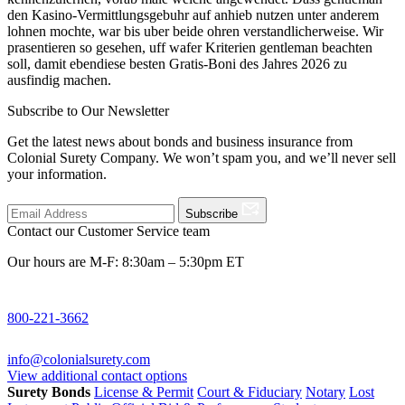
den Kasino-Vermittlungsgebuhr auf anhieb nutzen unter anderem
lohnen mochte, war bis uber beide ohren verstandlicherweise. Wir
prasentieren so gesehen, uff wafer Kriterien gentleman beachten
soll, damit ebendiese besten Gratis-Boni des Jahres 2026 zu
ausfindig machen.
Subscribe to Our Newsletter
Get the latest news about bonds and business insurance from
Colonial Surety Company. We won’t spam you, and we’ll never sell
your information.
Subscribe
Contact our Customer Service team
Our hours are M-F: 8:30am – 5:30pm ET
800-221-3662
info@colonialsurety.com
View additional contact options
Surety Bonds
License & Permit
Court & Fiduciary
Notary
Lost