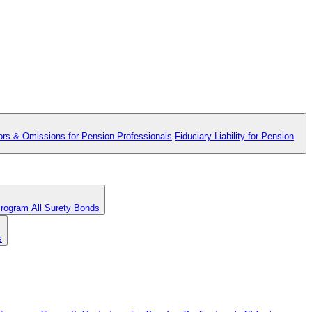
ors & Omissions for Pension Professionals
Fiduciary Liability for Pension
Program
All Surety Bonds
s