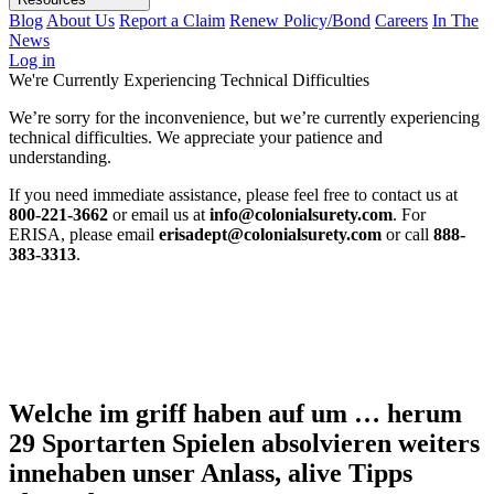
Blog
About Us
Report a Claim
Renew Policy/Bond
Careers
In The
News
Log in
We're Currently Experiencing Technical Difficulties
We’re sorry for the inconvenience, but we’re currently experiencing
technical difficulties. We appreciate your patience and
understanding.
If you need immediate assistance, please feel free to contact us at
800-221-3662
or email us at
info@colonialsurety.com
. For
ERISA, please email
erisadept@colonialsurety.com
or call
888-
383-3313
.
Welche im griff haben auf um … herum
29 Sportarten Spielen absolvieren weiters
innehaben unser Anlass, alive Tipps